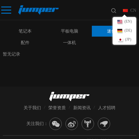
CN
(EN)
(DE)
笔记本
平板电脑
迷你PC
(JP)
配件
一体机
暂无记录
关于我们
荣誉资质
新闻资讯
人才招聘
关注我们：