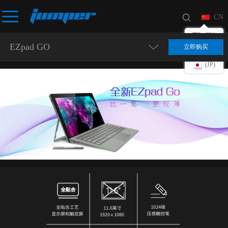
CN
(EN)
EZpad GO
立即购买
(DE)
(JP)