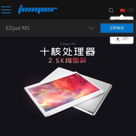
CN
(EN)
EZpad M5
立即购买
(DE)
(JP)