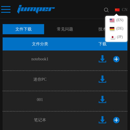
CN
(EN)
(DE)
文件下载
常见问题
技术咨询
(JP)
文件分类
下载
notebook1
迷你PC
001
笔记本