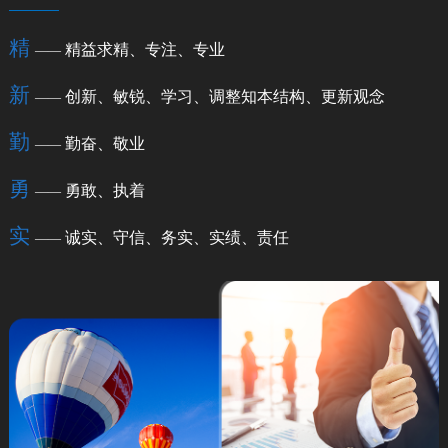
精
精益求精、专注、专业
——
新
创新、敏锐、学习、调整知本结构、更新观念
——
勤
勤奋、敬业
——
勇
勇敢、执着
——
实
诚实、守信、务实、实绩、责任
——