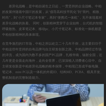
差异化战略，是中柏自诞生之日起，一贯坚持的企业战略。中柏
的发展伴随着中国IT的发展，从“倡导高科技平民化”到“简约、精致、
时尚”，到“小尺寸笔记本专家”，再到“便携式一体机”，无不体现着对
差异化战略的执着。 同时，创新精神贯穿于企业始终，台式机的智能
呼吸散热、皮革笔记本、移动pc、小尺寸笔记本、标准化一体机都是
中柏创新精神的具体体现。
在竞争激烈的IT市场，中柏之所以屹立二十几年不倒，这主要归功于
中柏这些年坚持的自有品牌与自主研发创新之路。中柏品牌经过市场
的淬洗，成为国内为数不多的国产PC品牌，扎根华南，辐射全国，近
几年更是全面走向海外，走向全世界，已深深植入消费者心目中。自
主研发创新是中柏差异化战略的根本保障，中柏现已形成平板电脑、
笔记本、mini PC以及一体机的外观ID、结构MD、PCBA、模具开发、
整机制造的完整制造能力。